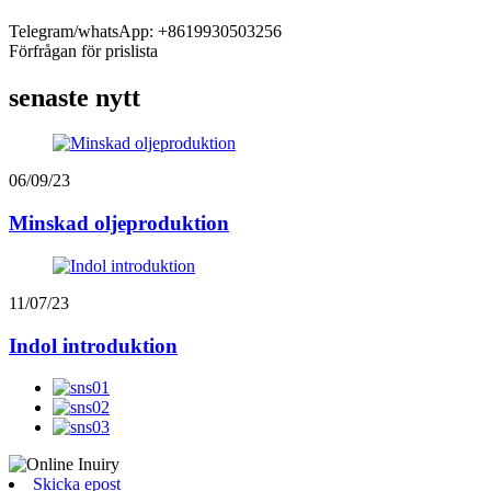
Telegram/whatsApp: +8619930503256
Förfrågan för prislista
senaste nytt
06/09/23
Minskad oljeproduktion
11/07/23
Indol introduktion
Skicka epost