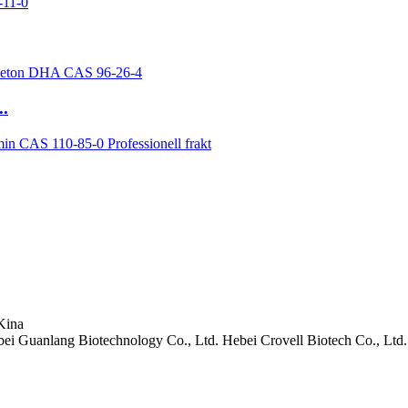
..
Kina
i Guanlang Biotechnology Co., Ltd. Hebei Crovell Biotech Co., Ltd.