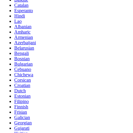
Catalan
Esperanto
Hindi
Lao
Albanian
Amharic
Armenian
Azerbaijani
Belarusian
Bengali
Bosnian
Bulgarian
Cebuano
Chichewa
Corsican
Croatian
Dutch
Estonian
Filipino
Finnish
Frisian
Galician
Georgian
Gujarati