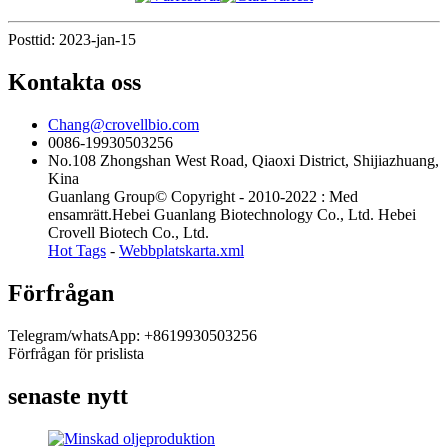
Posttid: 2023-jan-15
Kontakta oss
Chang@crovellbio.com
0086-19930503256
No.108 Zhongshan West Road, Qiaoxi District, Shijiazhuang,
Kina
Guanlang Group© Copyright - 2010-2022 : Med
ensamrätt.Hebei Guanlang Biotechnology Co., Ltd. Hebei
Crovell Biotech Co., Ltd.
Hot Tags
-
Webbplatskarta.xml
Förfrågan
Telegram/whatsApp: +8619930503256
Förfrågan för prislista
senaste nytt