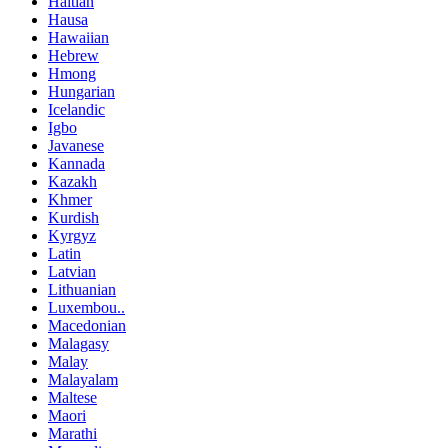
Haitian
Hausa
Hawaiian
Hebrew
Hmong
Hungarian
Icelandic
Igbo
Javanese
Kannada
Kazakh
Khmer
Kurdish
Kyrgyz
Latin
Latvian
Lithuanian
Luxembou..
Macedonian
Malagasy
Malay
Malayalam
Maltese
Maori
Marathi