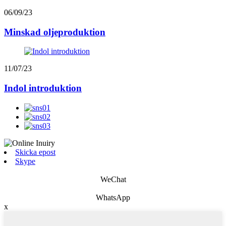
06/09/23
Minskad oljeproduktion
11/07/23
Indol introduktion
Skicka epost
Skype
WeChat
WhatsApp
x