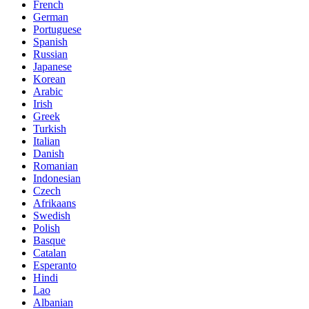
French
German
Portuguese
Spanish
Russian
Japanese
Korean
Arabic
Irish
Greek
Turkish
Italian
Danish
Romanian
Indonesian
Czech
Afrikaans
Swedish
Polish
Basque
Catalan
Esperanto
Hindi
Lao
Albanian