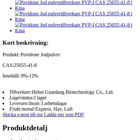
Kort beskrivning:
Produkt: Povidone Jodpulver
CAS:25655-41-8
Innehåll: 9%-12%
Tillverkare:
Hebei Guanlang Biotechnology Co., Ltd.
Lagerstatus:
I lager
Leverans:
Inom 3 arbetsdagar
Frakt metod:
Express, Hav, Luft
Skicka e-post till oss
Ladda ner som PDF
Produktdetalj