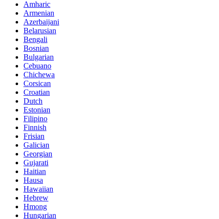
Amharic
Armenian
Azerbaijani
Belarusian
Bengali
Bosnian
Bulgarian
Cebuano
Chichewa
Corsican
Croatian
Dutch
Estonian
Filipino
Finnish
Frisian
Galician
Georgian
Gujarati
Haitian
Hausa
Hawaiian
Hebrew
Hmong
Hungarian