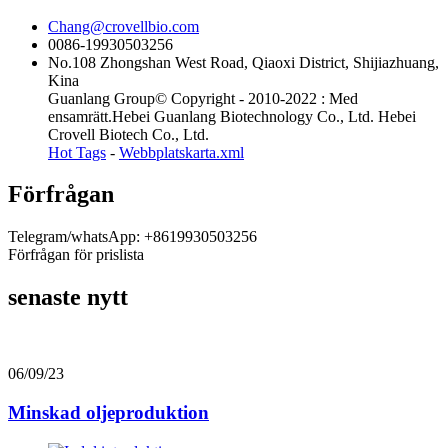
Chang@crovellbio.com
0086-19930503256
No.108 Zhongshan West Road, Qiaoxi District, Shijiazhuang,
Kina
Guanlang Group© Copyright - 2010-2022 : Med
ensamrätt.Hebei Guanlang Biotechnology Co., Ltd. Hebei
Crovell Biotech Co., Ltd.
Hot Tags
-
Webbplatskarta.xml
Förfrågan
Telegram/whatsApp: +8619930503256
Förfrågan för prislista
senaste nytt
06/09/23
Minskad oljeproduktion