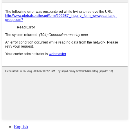
English