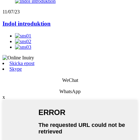
11/07/23
Indol introduktion
Skicka epost
Skype
WeChat
WhatsApp
x