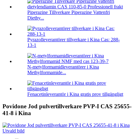
Piperazine Tillverkare Piperazine Vattenfri
Diethy...
Pyrazolleverantörer tillverkare i Kina Cas: 288-
13-1
N-metylformamidleverantörer i Kina
Methylformamide...
Fenacetinleverantör i Kina gratis prov tillgängligt
Povidone Jod pulvertillverkare PVP-I CAS 25655-
41-8 i Kina