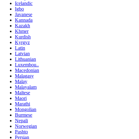
Icelandic
Igbo
Javanese
Kannada
Kazakh
Khmer
Kurdish
Kyrgyz
Latin
Latvian
Lithuanian
Luxembou..
Macedonian
Malagasy
Malay
Malayalam
Maltese
Maori
Marathi
Mongolian
Burmese
Nepali
Norwegian
Pashto
Persian